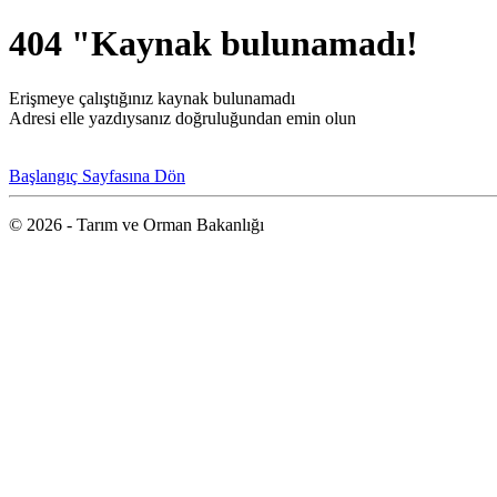
404 "Kaynak bulunamadı!
Erişmeye çalıştığınız kaynak bulunamadı
Adresi elle yazdıysanız doğruluğundan emin olun
Başlangıç Sayfasına Dön
© 2026 - Tarım ve Orman Bakanlığı