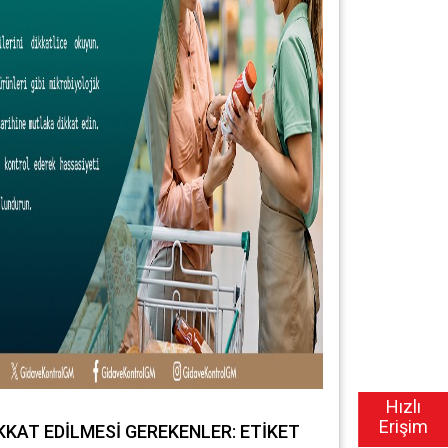
Hızlı
Erişim
İKKAT EDİLMESİ GEREKENLER: ETİKET