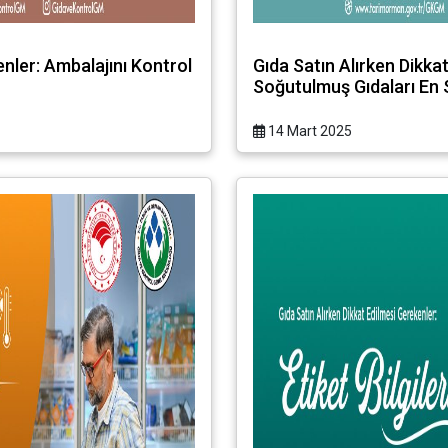
enler: Ambalajını Kontrol
Gıda Satın Alırken Dikk
Soğutulmuş Gıdaları En 
14 Mart 2025