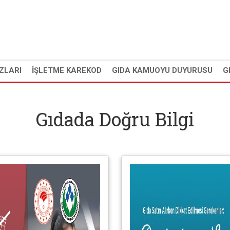
ZLARI
İŞLETME KAREKOD
GIDA KAMUOYU DUYURUSU
G
Gıdada Doğru Bilgi