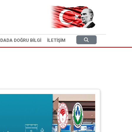
IDADA DOĞRU BİLGİ
İLETİŞİM