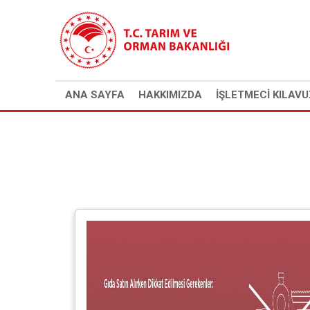
Anasayfa
>
Gıdada Doğru Bilgi
ANA SAYFA
HAKKIMIZDA
İŞLETMECİ KILAVU