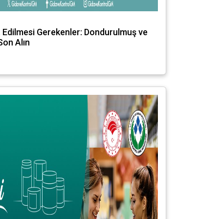
at Edilmesi Gerekenler: Dondurulmuş ve
Son Alın