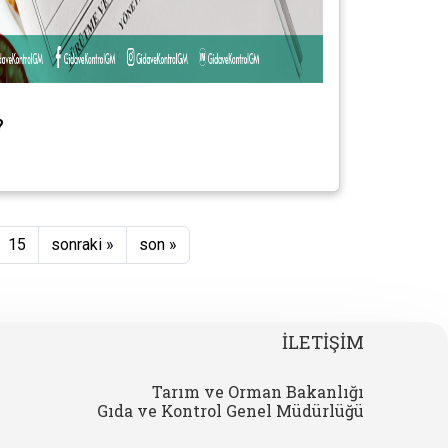
?
15
sonraki »
son »
İLETİŞİM
Tarım ve Orman Bakanlığı
Gıda ve Kontrol Genel Müdürlüğü