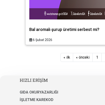
Bal aromalı şurup üretimi serbest mi?
6 Şubat 2026
« ilk
« önceki
1
HIZLI ERİŞİM
GIDA OKURYAZARLIĞI
İŞLETME KAREKOD