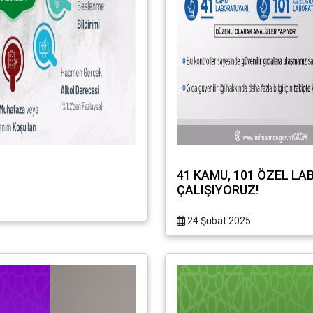
41 KAMU, 101 ÖZEL LA
ÇALIŞIYORUZ!
24 Şubat 2025