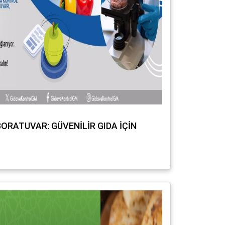
BORATUVAR: GÜVENİLİR GIDA İÇİN