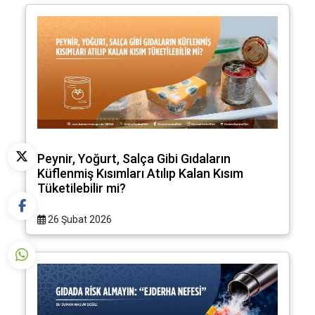
Peynir, Yoğurt, Salça Gibi Gıdaların
Küflenmiş Kısımları Atılıp Kalan Kısım
Tüketilebilir mi?
26 Şubat 2026