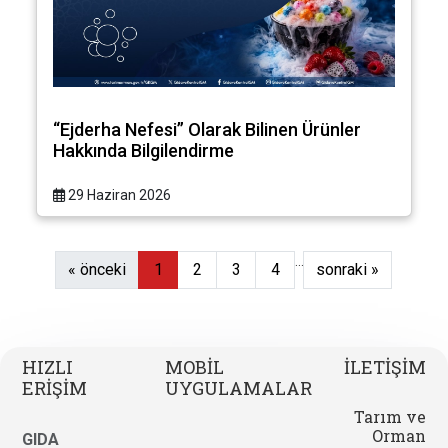
“Ejderha Nefesi” Olarak Bilinen Ürünler
Hakkında Bilgilendirme
29 Haziran 2026
...
« önceki
1
2
3
4
sonraki »
HIZLI
MOBİL
İLETİŞİM
ERİŞİM
UYGULAMALAR
Tarım ve
Orman
GIDA