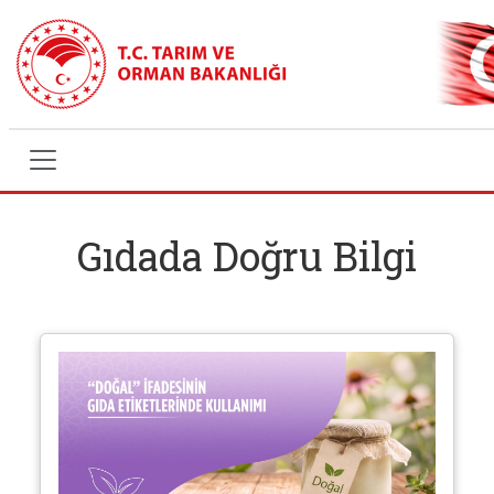
Anasayfa
>
Gıdada Doğru Bilgi
Gıdada Doğru Bilgi