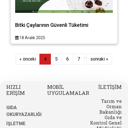
Bitki Çaylarının Güvenli Tüketimi
18 Aralık 2025
...
« önceki
4
5
6
7
sonraki »
HIZLI
MOBİL
İLETİŞİM
ERİŞİM
UYGULAMALAR
Tarım ve
Orman
GIDA
Bakanlığı
OKURYAZARLIĞI
Gıda ve
Kontrol Genel
İŞLETME